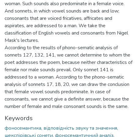
woman. Such sounds also predominate in a female voice.
And sonnets, in which vowel sounds are back and low;
consonants that are voiced fricatives, affricates and
aspirates, are addressed to a man. We take the
classification of English vowels and consonants from Nigel
Mask's lectures.
According to the results of phono-sematic analysis of
sonnets 127, 132, 141, we cannot determine to whom the
poet addresses the poem, because neither characteristics of
female nor male sounds prevail. Only sonnet 141 is
addressed to a woman. According to the phono-sematic
analysis of sonnets 17, 18, 20, we can draw the conclusion
that female vowel sounds predominate. In case of
consonants, we cannot give a definite answer, because the
number of female and male consonant sounds is the same.
Keywords
фоносемантика, відповідність звуку та значення,
шекспірівські сонети, фоносемантичний аналіз
,