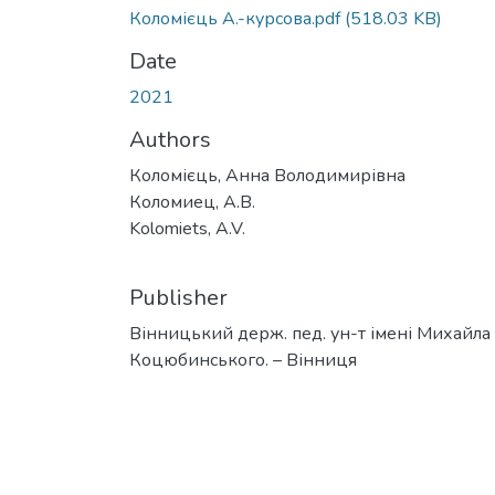
Коломієць А.-курсова.pdf
(518.03 KB)
Date
2021
Authors
Коломієць, Анна Володимирівна
Коломиец, А.В.
Kolomiets, A.V.
Publisher
Вінницький держ. пед. ун-т імені Михайла
Коцюбинського. – Вінниця