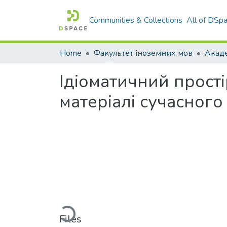
Communities & Collections
All of DSp
Home
Факультет іноземних мов
Ідіоматичний прост
матеріалі сучасного
Loading...
Files