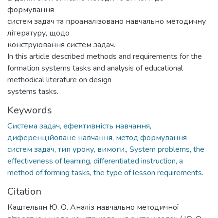
формування
систем задач та проаналізовано навчально методичну
літературу, щодо
конструювання систем задач.
In this article described methods and requirements for the
formation systems tasks and analysis of educational
methodical literature on design
systems tasks.
Keywords
Система задач, ефективність навчання,
диференційоване навчання, метод формування
систем задач, тип уроку, вимоги.
,
System problems, the
effectiveness of learning, differentiated instruction, a
method of forming tasks, the type of lesson requirements.
Citation
Каштельян Ю. О. Аналіз навчально методичної