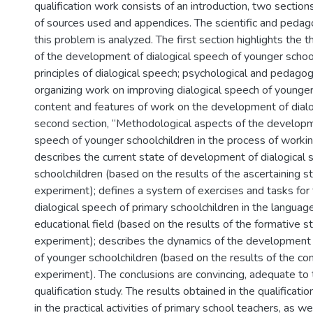
qualification work consists of an introduction, two sections,
of sources used and appendices. The scientific and pedago
this problem is analyzed. The first section highlights the t
of the development of dialogical speech of younger schoolc
principles of dialogical speech; psychological and pedagogi
organizing work on improving dialogical speech of younger
content and features of work on the development of dialo
second section, “Methodological aspects of the developme
speech of younger schoolchildren in the process of workin
describes the current state of development of dialogical
schoolchildren (based on the results of the ascertaining s
experiment); defines a system of exercises and tasks fo
dialogical speech of primary schoolchildren in the language
educational field (based on the results of the formative s
experiment); describes the dynamics of the development 
of younger schoolchildren (based on the results of the con
experiment). The conclusions are convincing, adequate to 
qualification study. The results obtained in the qualificat
in the practical activities of primary school teachers, as wel