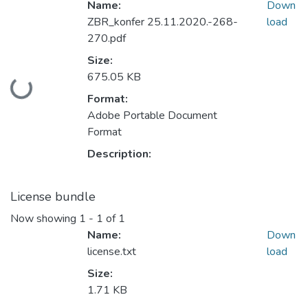
Name:
Down
ZBR_konfer 25.11.2020.-268-
load
270.pdf
Size:
675.05 KB
Loading...
Format:
Adobe Portable Document
Format
Description:
License bundle
Now showing
1 - 1 of 1
Name:
Down
license.txt
load
Size:
1.71 KB