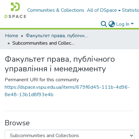
Communities & Collections
All of DSpace
Statisti
Log In
Home
Факультет права, публічного управління і менеджменту
Subcommunities and Collections
Факультет права, публічного
управління і менеджменту
Permanent URI for this community
https://dspace.vspu.edu.ua/items/679f6d45-111b-4d96-
8e48-13b1d8f93e4b
Browse