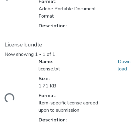
Format:
Adobe Portable Document
Format
Description:
License bundle
Now showing
1 - 1 of 1
Name:
Down
license.txt
load
Size:
1.71 KB
ading...
Format:
Item-specific license agreed
upon to submission
Description: