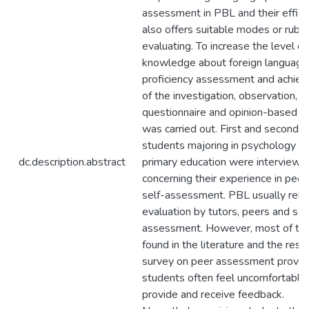
assessment in PBL and their efficie
also offers suitable modes or rubric
evaluating. To increase the level of
knowledge about foreign language
proficiency assessment and achiev
of the investigation, observation,
questionnaire and opinion-based r
was carried out. First and second y
students majoring in psychology a
dc.description.abstract
primary education were interviewe
concerning their experience in peer
self-assessment. PBL usually relie
evaluation by tutors, peers and sel
assessment. However, most of the
found in the literature and the resul
survey on peer assessment prove 
students often feel uncomfortable
provide and receive feedback.