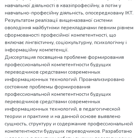
навчальної діяльності в квазіпрофесійну, а потім у
навчально-професійну діяльність, опосередковану ІКТ.
Результатом реалізації вищеназваної системи
оволодіння майбутніми перекладачами певним рівнем
сформованості професійної компетентності, що
включає лінгвістичну, соціокультурну, психологічну і
інформаційну компетенції.
Диссертация посвящена проблеме формирования
профессиональной компетентности будущих
переводчиков средствами современных
информационных технологий. Проанализировано
состояние проблемы формирования
профессиональной компетентности будущих
переводчиков средствами современных
информационных технологий, в педагогической
теории и практике и на данной основе выявлено
сущность, структуру и содержание профессиональной
компетентности будущих переводчиков. Разработано