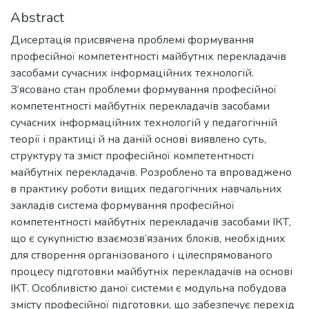
Abstract
Дисертація присвячена проблемі формування
професійної компетентності майбутніх перекладачів
засобами сучасних інформаційних технологій.
З’ясовано стан проблеми формування професійної
компетентності майбутніх перекладачів засобами
сучасних інформаційних технологій у педагогічній
теорії і практиці й на даній основі виявлено суть,
структуру та зміст професійної компетентності
майбутніх перекладачів. Розроблено та впроваджено
в практику роботи вищих педагогічних навчальних
закладів система формування професійної
компетентності майбутніх перекладачів засобами ІКТ,
що є сукупністю взаємозв’язаних блоків, необхідних
для створення організованого і цілеспрямованого
процесу підготовки майбутніх перекладачів на основі
ІКТ. Особливістю даної системи є модульна побудова
змісту професійної підготовки, що забезпечує перехід