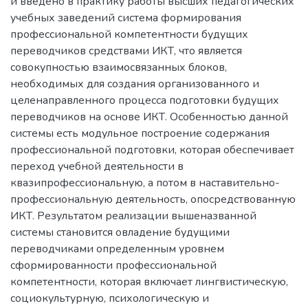
и введено в практику работы высших педагогических
учебных заведений система формирования
профессиональной компетентности будущих
переводчиков средствами ИКТ, что является
совокупностью взаимосвязанных блоков,
необходимых для создания организованного и
целенаправленного процесса подготовки будущих
переводчиков на основе ИКТ. Особенностью данной
системы есть модульное построение содержания
профессиональной подготовки, которая обеспечивает
переход учебной деятельности в
квазипрофессиональную, а потом в наставительно-
профессиональную деятельность, опосредствованную
ИКТ. Результатом реализации вышеназванной
системы становится овладение будущими
переводчиками определенным уровнем
сформированности профессиональной
компетентности, которая включает лингвистическую,
социокультурную, психологическую и