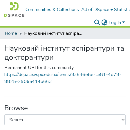
Communities & Collections
All of DSpace
Statisti
Log In
Home
Науковий інститут аспірантури та докторантури
Науковий інститут аспірантури та
докторантури
Permanent URI for this community
https://dspace.vspu.edu.ua/items/8a546e8e-ce81-4d78-
8825-2906a414b663
Browse