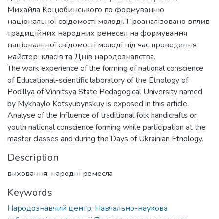
Михайла Коцюбинського по формуванню
національної свідомості молоді. Проаналізовано вплив
традиційних народних ремесел на формування
національної свідомості молоді під час проведення
майстер-класів та Днів народознавства.
The work experience of the forming of national conscience
of Educational-scientific laboratory of the Etnology of
Podillya of Vinnitsya State Pedagogical University named
by Mykhaylo Kotsyubynskuy is exposed in this article.
Analyse of the Influence of traditional folk handicrafts on
youth national conscience forming while participation at the
master classes and during the Days of Ukrainian Etnology.
Description
виховання; народні ремесла
Keywords
Народознавчий центр
,
Навчально-наукова