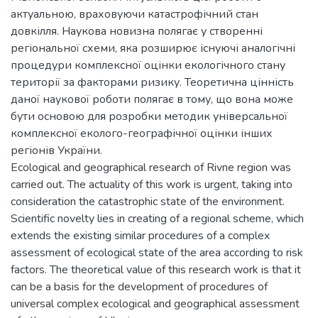
актуальною, враховуючи катастрофічний стан
довкілля. Наукова новизна полягає у створенні
регіональної схеми, яка розширює існуючі аналогічні
процедури комплексної оцінки екологічного стану
території за факторами ризику. Теоретична цінність
даної наукової роботи полягає в тому, що вона може
бути основою для розробки методик універсальної
комплексної еколого-географічної оцінки інших
регіонів України.
Ecological and geographical research of Rivne region was
carried out. The actuality of this work is urgent, taking into
consideration the catastrophic state of the environment.
Scientific novelty lies in creating of a regional scheme, which
extends the existing similar procedures of a complex
assessment of ecological state of the area according to risk
factors. The theoretical value of this research work is that it
can be a basis for the development of procedures of
universal complex ecological and geographical assessment