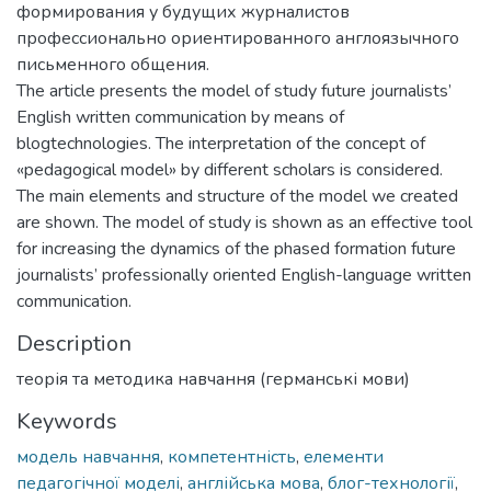
формирования у будущих журналистов
профессионально ориентированного англоязычного
письменного общения.
The article presents the model of study future journalists’
English written communication by means of
blogtechnologies. The interpretation of the concept of
«pedagogical model» by different scholars is considered.
The main elements and structure of the model we created
are shown. The model of study is shown as an effective tool
for increasing the dynamics of the phased formation future
journalists’ professionally oriented English-language written
communication.
Description
теорія та методика навчання (германські мови)
Keywords
модель навчання
,
компетентність
,
елементи
педагогічної моделі
,
англійська мова
,
блог-технології
,