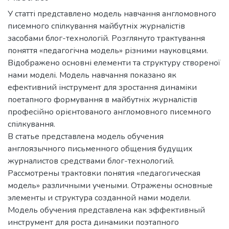
У статті представлено модель навчання англомовного
писемного спілкування майбутніх журналістів
засобами блог-технологій. Розглянуто трактування
поняття «педагогічна модель» різними науковцями.
Відображено основні елементи та структуру створеної
нами моделі. Модель навчання показано як
ефективний інструмент для зростання динаміки
поетапного формування в майбутніх журналістів
професійно орієнтованого англомовного писемного
спілкування.
В статье представлена модель обучения
англоязычного письменного общения будущих
журналистов средствами блог-технологий.
Рассмотрены трактовки понятия «педагогическая
модель» различными учеными. Отражены основные
элементы и структура созданной нами модели.
Модель обучения представлена как эффективный
инструмент для роста динамики поэтапного