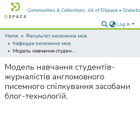
Communities & Collections
All of DSpace
Statisti
Log In
Home
Факультет іноземних мов
Кафедра іноземних мов
Модель навчання студентів-журналістів англомовного писемного спілкування засобами блог-технологій.
Модель навчання студентів-
журналістів англомовного
писемного спілкування засобами
блог-технологій.