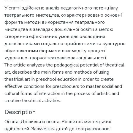
У статті здійснено аналіз педагогічного потенціалу
театрального мистецтва, охарактеризовано основні
форм та методи використання театрального
мистецтва в закладах дошкільної освіти з метою
створення ефективних умов для оволодіння
дошкільниками соціально прийнятними та культурно
обумовленими формами взаємодії у процесі
художньо-творчої театралізованої діяльності.
The article analyzes the pedagogical potential of theatrical
art, describes the main forms and methods of using
theatrical art in preschool education in order to create
effective conditions for preschoolers to master social and
cultural forms of interaction in the process of artistic and
creative theatrical activities.
Description
Освіта. Дошкільна освіта. Розвиток мистецьких
здібностей. Залучення дітей до театралізованої