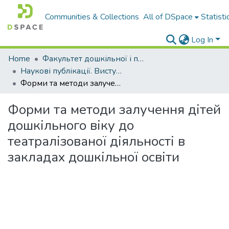
Communities & Collections
All of DSpace
Statisti
Log In
Home
Факультет дошкільної і початкової освіти
Наукові публікації. Виступи
Форми та методи залучення дітей дошкільного віку до театралізованої діяльності в закладах дошкільної освіти
Форми та методи залучення дітей
дошкільного віку до
театралізованої діяльності в
закладах дошкільної освіти