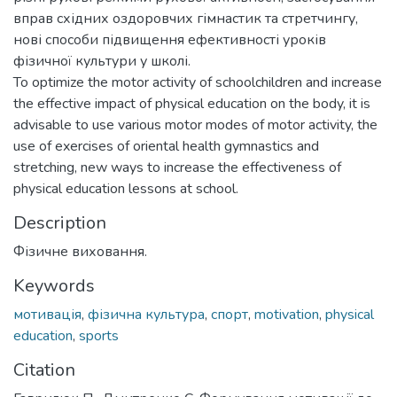
вправ східних оздоровчих гімнастик та стретчингу,
нові способи підвищення ефективності уроків
фізичної культури у школі.
To optimize the motor activity of schoolchildren and increase
the effective impact of physical education on the body, it is
advisable to use various motor modes of motor activity, the
use of exercises of oriental health gymnastics and
stretching, new ways to increase the effectiveness of
physical education lessons at school.
Description
Фізичне виховання.
Keywords
мотивація
,
фізична культура
,
спорт
,
motivation
,
physical
education
,
sports
Citation