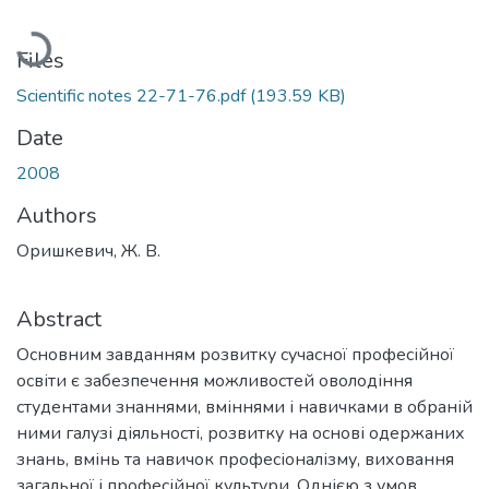
Loading...
Files
Scientific notes 22-71-76.pdf
(193.59 KB)
Date
2008
Authors
Оришкевич, Ж. В.
Abstract
Основним завданням розвитку сучасної професійної
освіти є забезпечення можливостей оволодіння
студентами знаннями, вміннями і навичками в обраній
ними галузі діяльності, розвитку на основі одержаних
знань, вмінь та навичок професіоналізму, виховання
загальної і професійної культури. Однією з умов