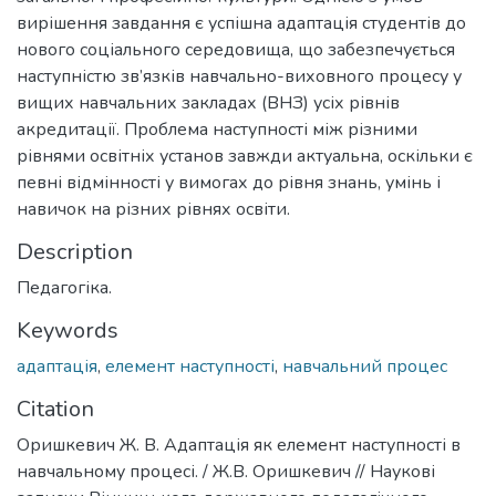
вирішення завдання є успішна адаптація студентів до
нового соціального середовища, що забезпечується
наступністю зв’язків навчально-виховного процесу у
вищих навчальних закладах (ВНЗ) усіх рівнів
акредитації. Проблема наступності між різними
рівнями освітніх установ завжди актуальна, оскільки є
певні відмінності у вимогах до рівня знань, умінь і
навичок на різних рівнях освіти.
Description
Педагогіка.
Keywords
адаптація
,
елемент наступності
,
навчальний процес
Citation
Оришкевич Ж. В. Адаптація як елемент наступності в
навчальному процесі. / Ж.В. Оришкевич // Наукові