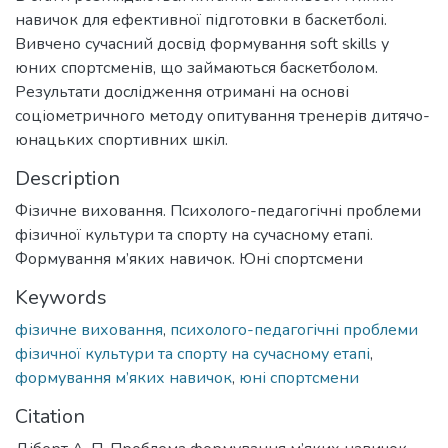
навичок для ефективної підготовки в баскетболі.
Вивчено сучасний досвід формування soft skills у
юних спортсменів, що займаються баскетболом.
Результати дослідження отримані на основі
соціометричного методу опитування тренерів дитячо-
юнацьких спортивних шкіл.
Description
Фізичне виховання. Психолого-педагогічні проблеми
фізичної культури та спорту на сучасному етапі.
Формування м’яких навичок. Юні спортсмени
Keywords
фізичне виховання
,
психолого-педагогічні проблеми
фізичної культури та спорту на сучасному етапі
,
формування м’яких навичок
,
юні спортсмени
Citation