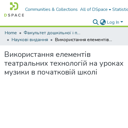
Communities & Collections
All of DSpace
Statisti
Log In
Home
Факультет дошкільної і початкової освіти
Наукові видання
Використання елементів театральних технологій на уроках музики в початковій школі
Використання елементів
театральних технологій на уроках
музики в початковій школі