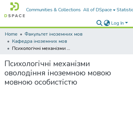
Communities & Collections
All of DSpace
Statisti
Log In
Home
Факультет іноземних мов
Кафедра іноземних мов
Психологічні механізми оволодіння іноземною мовою мовною особистістю
Психологічні механізми
оволодіння іноземною мовою
мовною особистістю