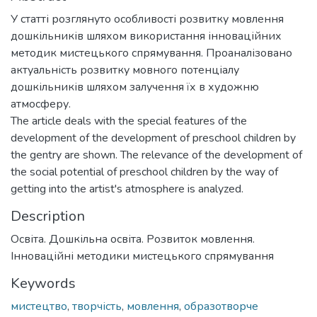
У статті розглянуто особливості розвитку мовлення
дошкільників шляхом використання інноваційних
методик мистецького спрямування. Проаналізовано
актуальність розвитку мовного потенціалу
дошкільників шляхом залучення їх в художню
атмосферу.
The article deals with the special features of the
development of the development of preschool children by
the gentry are shown. The relevance of the development of
the social potential of preschool children by the way of
getting into the artist's atmosphere is analyzed.
Description
Освіта. Дошкільна освіта. Розвиток мовлення.
Інноваційні методики мистецького спрямування
Keywords
мистецтво
,
творчість
,
мовлення
,
образотворче