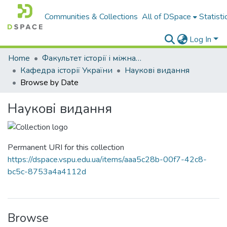
Communities & Collections
All of DSpace
Statisti
Log In
Home
Факультет історії і міжнародних відносин
Кафедра історії України
Наукові видання
Browse by Date
Наукові видання
Permanent URI for this collection
https://dspace.vspu.edu.ua/items/aaa5c28b-00f7-42c8-
bc5c-8753a4a4112d
Browse