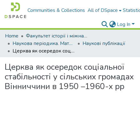
Communities & Collections
All of DSpace
Statisti
Log In
Home
Факультет історії і міжнародних відносин
Наукова періодика. Матеріали конференцій
Наукові публікації
Церква як осередок соціальної стабільності у сільських громадах Вінниччини в 1950 –1960-х рр
Церква як осередок соціальної
стабільності у сільських громадах
Вінниччини в 1950 –1960-х рр