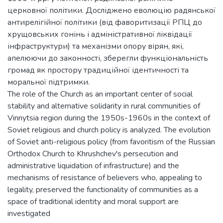
церковної політики. Досліджено еволюцію радянської
антирелігійної політики (від фаворитизації РПЦ до
хрущовських гонінь і адміністративної ліквідації
інфраструктури) та механізми опору вірян, які,
апелюючи до законності, зберегли функціональність
громад як простору традиційної ідентичності та
моральної підтримки.
The role of the Church as an important center of social
stability and alternative solidarity in rural communities of
Vinnytsia region during the 1950s-1960s in the context of
Soviet religious and church policy is analyzed. The evolution
of Soviet anti-religious policy (from favoritism of the Russian
Orthodox Church to Khrushchev's persecution and
administrative liquidation of infrastructure) and the
mechanisms of resistance of believers who, appealing to
legality, preserved the functionality of communities as a
space of traditional identity and moral support are
investigated