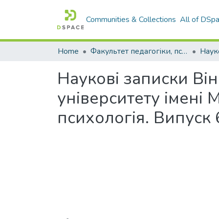
Communities & Collections
All of DSp
Home
Факультет педагогіки, психології і професійної освіти
Наукові записки Ві
університету імені 
психологія. Випуск 