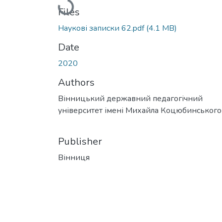
Loading...
Files
Наукові записки 62.pdf
(4.1 MB)
Date
2020
Authors
Вінницький державний педагогічний
університет імені Михайла Коцюбинського
Publisher
Вінниця