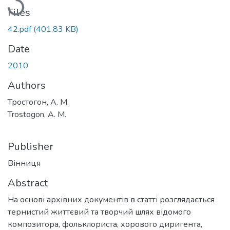
Files
42.pdf
(401.83 KB)
Date
2010
Authors
Тростогон, А. М.
Trostogon, A. M.
Publisher
Вінниця
Abstract
На основі архівних документів в статті розглядається
тернистий життєвий та творчий шлях відомого
композитора, фольклориста, хорового диригента,