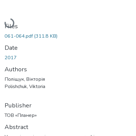
Loading...
Files
061-064.pdf
(311.8 KB)
Date
2017
Authors
Поліщук, Вікторія
Polishchuk, Viktoria
Publisher
ТОВ «Планер»
Abstract