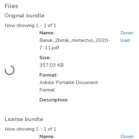
Files
Original bundle
Now showing
1 - 1 of 1
Name:
Down
Banuk_Zbirnik_mistectvo_2020-
load
7-11.pdf
Size:
Loading...
357.03 KB
Format:
Adobe Portable Document
Format
Description:
License bundle
Now showing
1 - 1 of 1
Name:
Down