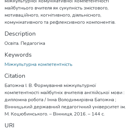
міжкультурної комунікативної компетентності
майбутнього вчителя як сукупність змістового,
мотиваційного, когнітивного, діяльнісного,
комунікативного та рефлексивного компонентів.
Description
Освіта. Педагогіка
Keywords
Міжкультурна компетентність
Citation
Батожна І. В. Формування міжкультурної
компетентності майбутніх вчителів англійської мови :
дипломна робота / Інна Володимирівна Батожна ;
Вінницький державний педагогічний університет ім.
М. Коцюбинського. – Вінниця, 2016. – 144 с.
URI