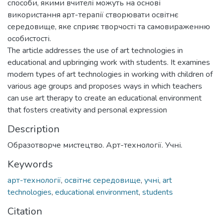
способи, якими вчителі можуть на основі
використання арт-терапії створювати освітнє
середовище, яке сприяє творчості та самовираженню
особистості.
The article addresses the use of art technologies in
educational and upbringing work with students. It examines
modern types of art technologies in working with children of
various age groups and proposes ways in which teachers
can use art therapy to create an educational environment
that fosters creativity and personal expression
Description
Образотворче мистецтво. Арт-технології. Учні.
Keywords
арт-технології
,
освітнє середовище
,
учні
,
art
technologies
,
educational environment
,
students
Citation