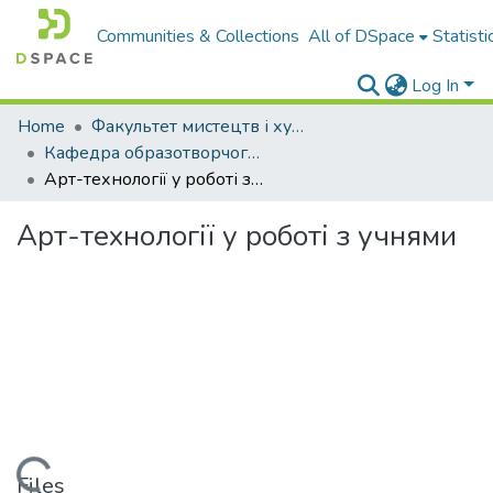
Communities & Collections
All of DSpace
Statisti
Log In
Home
Факультет мистецтв і художньо-освітніх технологій
Кафедра образотворчого, декоративного мистецтва, технологій і безпеки життєдіяльності
Арт-технології у роботі з учнями
Арт-технології у роботі з учнями
Files