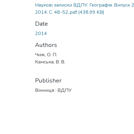
Наукові записки ВДПУ. Географія. Випуск 2
2014. С. 48-52..pdf
(438.99 KB)
Date
2014
Authors
Чиж, О. П.
Канська, В. В.
Publisher
Вінниця : ВДПУ