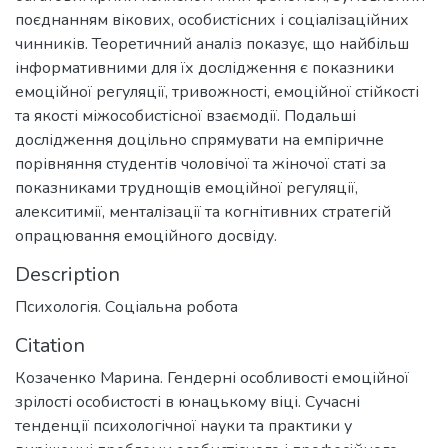
поєднанням вікових, особистісних і соціалізаційних
чинників. Теоретичний аналіз показує, що найбільш
інформативними для їх дослідження є показники
емоційної регуляції, тривожності, емоційної стійкості
та якості міжособистісної взаємодії. Подальші
дослідження доцільно спрямувати на емпіричне
порівняння студентів чоловічої та жіночої статі за
показниками труднощів емоційної регуляції,
алекситимії, менталізації та когнітивних стратегій
опрацювання емоційного досвіду.
Description
Психологія. Соціальна робота
Citation
Козаченко Марина. Гендерні особливості емоційної
зрілості особистості в юнацькому віці. Сучасні
тенденції психологічної науки та практики у