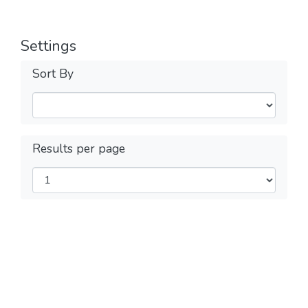
Settings
Sort By
Results per page