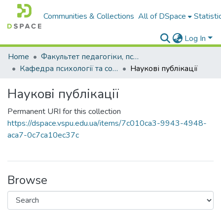
Communities & Collections
All of DSpace
Statisti
Log In
Home
Факультет педагогіки, психології і професійної освіти
Кафедра психології та соціальної роботи
Наукові публікації
Наукові публікації
Permanent URI for this collection
https://dspace.vspu.edu.ua/items/7c010ca3-9943-4948-
aca7-0c7ca10ec37c
Browse