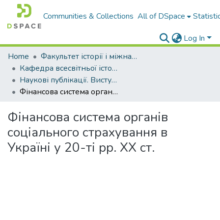
Communities & Collections
All of DSpace
Statisti
Log In
Home
Факультет історії і міжнародних відносин
Кафедра всесвітньої історії і міжнародних відносин
Наукові публікації. Виступи
Фінансова система органів соціального страхування в Україні у 20-ті рр. ХХ ст.
Фінансова система органів
соціального страхування в
Україні у 20-ті рр. ХХ ст.