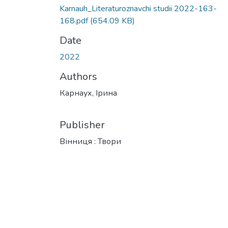
Karnauh_Literaturoznavchi studii 2022-163-
168.pdf
(654.09 KB)
Date
2022
Authors
Карнаух, Ірина
Publisher
Вінниця : Твори