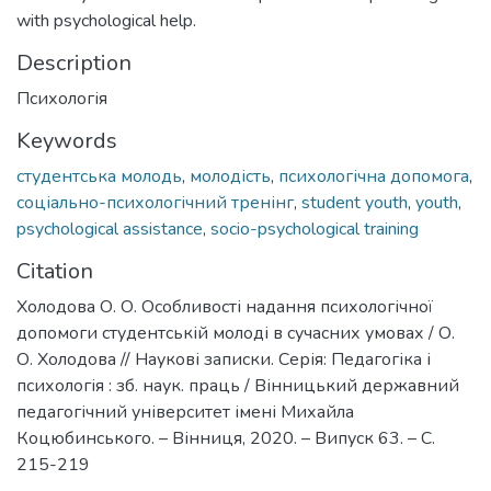
with psychological help.
Description
Психологія
Keywords
студентська молодь
,
молодість
,
психологічна допомога
,
соціально-психологічний тренінг
,
student youth
,
youth
,
psychological assistance
,
socio-psychological training
Citation
Холодова О. О. Особливості надання психологічної
допомоги студентській молоді в сучасних умовах / О.
О. Холодова // Наукові записки. Серія: Педагогіка і
психологія : зб. наук. праць / Вінницький державний
педагогічний університет імені Михайла
Коцюбинського. – Вінниця, 2020. – Випуск 63. – С.
215-219