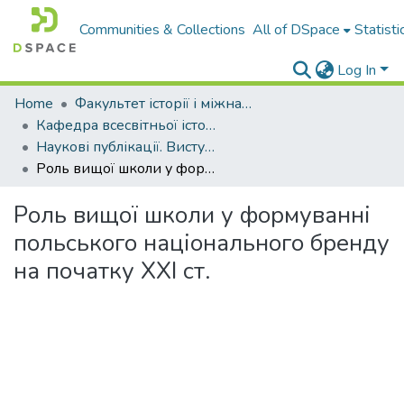
Communities & Collections
All of DSpace
Statisti
Log In
Home
Факультет історії і міжнародних відносин
Кафедра всесвітньої історії і міжнародних відносин
Наукові публікації. Виступи
Роль вищої школи у формуванні польського національного бренду на початку XXI ст.
Роль вищої школи у формуванні
польського національного бренду
на початку XXI ст.