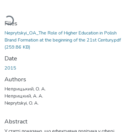
Loading...
Files
Neprytskyi_ОА_The Role of Higher Education in Polish
Brand Formation at the beginning of the 21st Century.pdf
(259.86 KB)
Date
2015
Authors
Неприцький, О. А.
Неприцкий, А. А.
Neprytskyi, O. A.
Abstract
У статті показано, що ефективна політика у сфері