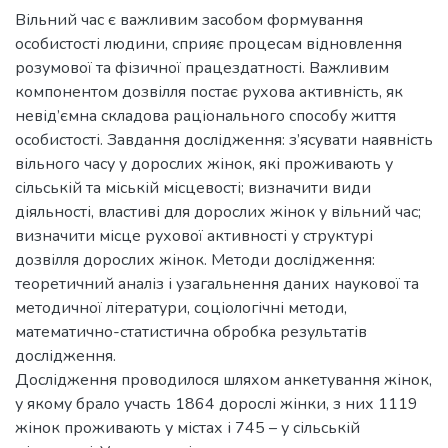
Вільний час є важливим засобом формування
особистості людини, сприяє процесам відновлення
розумової та фізичної працездатності. Важливим
компонентом дозвілля постає рухова активність, як
невід’ємна складова раціонального способу життя
особистості. Завдання дослідження: з’ясувати наявність
вільного часу у дорослих жінок, які проживають у
сільській та міській місцевості; визначити види
діяльності, властиві для дорослих жінок у вільний час;
визначити місце рухової активності у структурі
дозвілля дорослих жінок. Методи дослідження:
теоретичний аналіз і узагальнення даних наукової та
методичної літератури, соціологічні методи,
математично-статистична обробка результатів
дослідження.
Дослідження проводилося шляхом анкетування жінок,
у якому брало участь 1864 дорослі жінки, з них 1119
жінок проживають у містах і 745 – у сільській