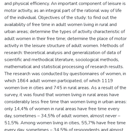
and physical efficiency. An important component of leisure is
motor activity, as an integral part of the rational way of life
of the individual. Objectives of the study: to find out the
availability of free time in adult women living in rural and
urban areas; determine the types of activity characteristic of
adult women in their free time; determine the place of motor
activity in the leisure structure of adult women. Methods of
research: theoretical analysis and generalization of data of
scientific and methodical literature, sociological methods,
mathematical and statistical processing of research results.
The research was conducted by questionnaires of women, in
which 1864 adult women participated, of which 1119
women live in cities and 745 in rural areas. As a result of the
survey, it was found that women living in rural areas have
considerably less free time than women living in urban areas:
only 14,4% of women in rural areas have free time every
day, sometimes – 34,5% of adult women, almost never –
51,5%. Among women living in cities, 55,7% have free time
every day, sometimes – 34,5% of respondents and almost