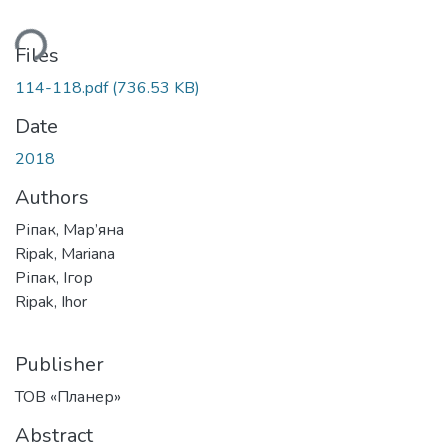
Loading...
Files
114-118.pdf
(736.53 KB)
Date
2018
Authors
Ріпак, Мар’яна
Ripak, Mariana
Ріпак, Ігор
Ripak, Ihor
Publisher
ТОВ «Планер»
Abstract