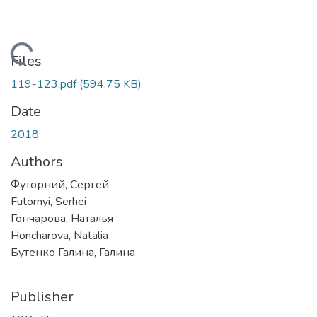
ding...
Files
119-123.pdf
(594.75 KB)
Date
2018
Authors
Футорний, Сергей
Futornyi, Serhei
Гончарова, Наталья
Honcharova, Natalia
Бутенко Галина, Галина
Publisher