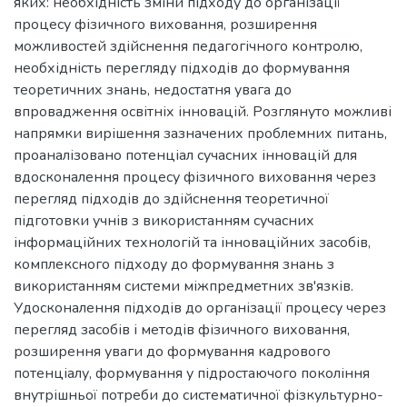
яких: необхідність зміни підходу до організації
процесу фізичного виховання, розширення
можливостей здійснення педагогічного контролю,
необхідність перегляду підходів до формування
теоретичних знань, недостатня увага до
впровадження освітніх інновацій. Розглянуто можливі
напрямки вирішення зазначених проблемних питань,
проаналізовано потенціал сучасних інновацій для
вдосконалення процесу фізичного виховання через
перегляд підходів до здійснення теоретичної
підготовки учнів з використанням сучасних
інформаційних технологій та інноваційних засобів,
комплексного підходу до формування знань з
використанням системи міжпредметних зв'язків.
Удосконалення підходів до організації процесу через
перегляд засобів і методів фізичного виховання,
розширення уваги до формування кадрового
потенціалу, формування у підростаючого покоління
внутрішньої потреби до систематичної фізкультурно-