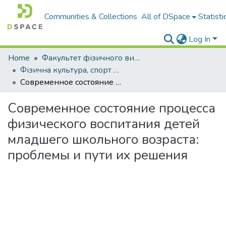
Communities & Collections
All of DSpace
Statisti
Log In
Home
Факультет фізичного виховання і спорту
Фізична культура, спорт та здоров'я нації : збірник наукових праць
Современное состояние процесса физического воспитания детей младшего школьного возраста: проблемы и пути их решения
Современное состояние процесса
физического воспитания детей
младшего школьного возраста:
проблемы и пути их решения