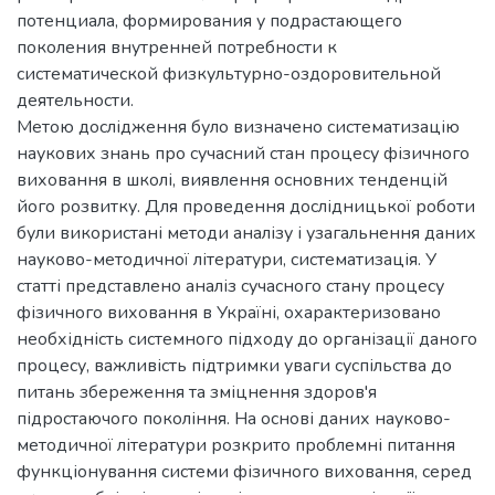
потенциала, формирования у подрастающего
поколения внутренней потребности к
систематической физкультурно-оздоровительной
деятельности.
Метою дослідження було визначено систематизацію
наукових знань про сучасний стан процесу фізичного
виховання в школі, виявлення основних тенденцій
його розвитку. Для проведення дослідницької роботи
були використані методи аналізу і узагальнення даних
науково-методичної літератури, систематизація. У
статті представлено аналіз сучасного стану процесу
фізичного виховання в Україні, охарактеризовано
необхідність системного підходу до організації даного
процесу, важливість підтримки уваги суспільства до
питань збереження та зміцнення здоров'я
підростаючого покоління. На основі даних науково-
методичної літератури розкрито проблемні питання
функціонування системи фізичного виховання, серед