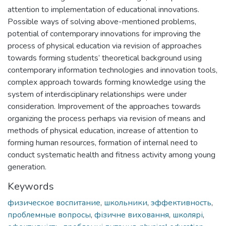
attention to implementation of educational innovations.
Possible ways of solving above-mentioned problems,
potential of contemporary innovations for improving the
process of physical education via revision of approaches
towards forming students’ theoretical background using
contemporary information technologies and innovation tools,
complex approach towards forming knowledge using the
system of interdisciplinary relationships were under
consideration. Improvement of the approaches towards
organizing the process perhaps via revision of means and
methods of physical education, increase of attention to
forming human resources, formation of internal need to
conduct systematic health and fitness activity among young
generation.
Keywords
физическое воспитание
,
школьники
,
эффективность
,
проблемные вопросы
,
фізичне виховання
,
школярі
,