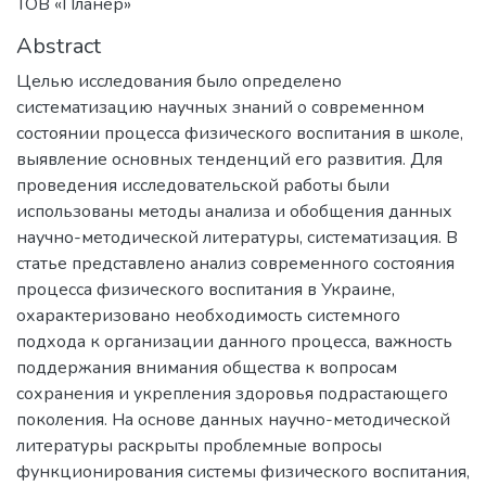
ТОВ «Планер»
Abstract
Целью исследования было определено
систематизацию научных знаний о современном
состоянии процесса физического воспитания в школе,
выявление основных тенденций его развития. Для
проведения исследовательской работы были
использованы методы анализа и обобщения данных
научно-методической литературы, систематизация. В
статье представлено анализ современного состояния
процесса физического воспитания в Украине,
охарактеризовано необходимость системного
подхода к организации данного процесса, важность
поддержания внимания общества к вопросам
сохранения и укрепления здоровья подрастающего
поколения. На основе данных научно-методической
литературы раскрыты проблемные вопросы
функционирования системы физического воспитания,