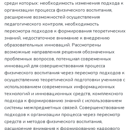
среди которых: необходимость изменения подхода к
организации процесса физического воспитания,
расширение возможностей осуществления
педагогического контроля, необходимость
пересмотра подходов к формирования теоретических
знаний, недостаточное внимание к внедрению
образовательных инноваций. Рассмотрены
возможные направления решения обозначенных
проблемных вопросов, потенциал современных
инноваций для совершенствования процесса
физического воспитания через пересмотр подходов к
осуществлению теоретической подготовки учеников с
использованием современных информационных
технологий и инновационных средств, комплексного
подхода к формированию знаний с использованием
системы межпредметных связей. Совершенствование
подходов к организации процесса через пересмотр
средств и методов физического воспитания,
расширение внимания к формированию кадрового