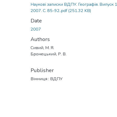
Наукові записки ВДПУ. Географія. Випуск 1
2007. С. 85-92..pdf
(251.32 KB)
Date
2007
Authors
Сивий, М. Я.
Бронецький, Р. В.
Publisher
Вінниця : ВДПУ