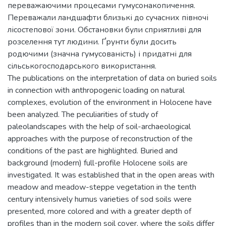
переважаючими процесами гумусонакопичення.
Переважали ландшафти близькі до сучасних півночі
лісостепової зони. Обстановки були сприятливі для
розселення тут людини. Ґрунти були досить
родючими (значна гумусованість) і придатні для
сільськогосподарського використання.
The publications on the interpretation of data on buried soils
in connection with anthropogenic loading on natural
complexes, evolution of the environment in Holocene have
been analyzed. The peculiarities of study of
paleolandscapes with the help of soil-archaeological
approaches with the purpose of reconstruction of the
conditions of the past are highlighted. Buried and
background (modern) full-profile Holocene soils are
investigated. It was established that in the open areas with
meadow and meadow-steppe vegetation in the tenth
century intensively humus varieties of sod soils were
presented, more colored and with a greater depth of
profiles than in the modern soil cover, where the soils differ