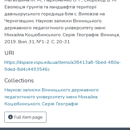
Еволюція ґрунтів та ландшафтів території
давньоруського городища біля с. Виповзів на
Чернігівщині. Наукові записки Вінницького
державного педагогічного університету імені
Михайла Коцюбинського. Серія: Географія. Вінниця,
2019. Вип. 31, №1-2. С. 20-31
URI
https://dspace.vspu.edu.ua/items/a38413a8-5bed-480a-
9ded-8d4c4493546c
Collections
Наукові записки Вінницького державного
педагогічного університету імені Михайла
Коцюбинського. Серія: Географія
Full item page