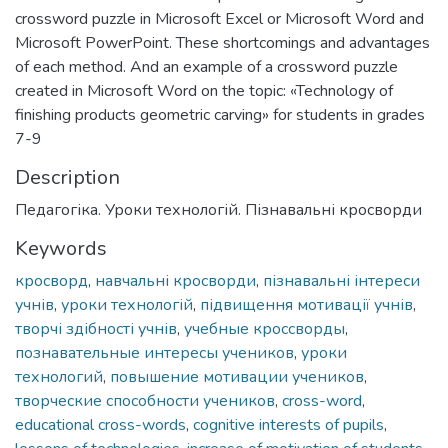
crossword puzzle in Microsoft Excel or Microsoft Word and
Microsoft PowerPoint. These shortcomings and advantages
of each method. And an example of a crossword puzzle
created in Microsoft Word on the topic: «Technology of
finishing products geometric carving» for students in grades
7-9
Description
Педагогіка. Уроки технологій. Пізнавальні кросворди
Keywords
кросворд
,
навчальні кросворди
,
пізнавальні інтереси
учнів
,
уроки технологій
,
підвищення мотивації учнів
,
творчі здібності учнів
,
учебные кроссворды
,
познавательные интересы учеников
,
уроки
технологий
,
повышение мотивации учеников
,
творческие способности учеников
,
cross-word
,
educational cross-words
,
cognitive interests of pupils
,