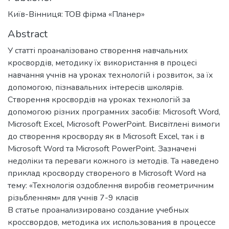
Київ-Вінниця: ТОВ фірма «Планер»
Abstract
У статті проаналізовано створення навчальних
кросвордів, методику їх використання в процесі
навчання учнів на уроках технологій і розвиток, за їх
допомогою, пізнавальних інтересів школярів.
Створення кросвордів на уроках технологій за
допомогою різних програмних засобів: Microsoft Word,
Microsoft Excel, Microsoft PowerPoint. Висвітлені вимоги
до створення кросворду як в Microsoft Excel, так і в
Microsoft Word та Microsoft PowerPoint. Зазначені
недоліки та переваги кожного із методів. Та наведено
приклад кросворду створеного в Microsoft Word на
тему: «Технологія оздоблення виробів геометричним
різьбленням» для учнів 7-9 класів
В статье проанализировано создание учебных
кроссвордов, методика их использования в процессе