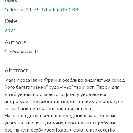
Files
Collection 21-75-81.pdf
(405.4 KB)
Date
2021
Authors
Слободянюк, Н.
Abstract
Мала проза Івана Франка особливо виділяється серед
його багатогранної художньої творчості. Твори для
дітей увійшли до золотого фонду української
літератури. Письменник творив її таких у жанрах, як
пісня, байка, казка, оповідання, новела.
На основі досліджень попередників закцентуємо
увагу на типології дитячих персонажів, спробуємо
розглянути особливості характерів та психологію