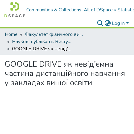
Communities & Collections
All of DSpace
Statisti
Log In
Home
Факультет фізичного виховання і спорту
Наукові публікації. Виступи
GOOGLE DRIVE як невід’ємна частина дистанційного навчання у закладах вищої освіти
GOOGLE DRIVE як невід’ємна
частина дистанційного навчання
у закладах вищої освіти