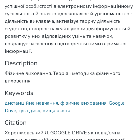
успішної особистості в електронному інформаційному
суспільстві, а й значно вдосконалює й урізноманітнює
діяльність викладача, активізує творчу діяльність
студентів, створює належні умови для формування й
розвитку у них відповідних умінь та навичок,
покращує засвоєння і відтворення ними отриманої
інформації.
Description
Фізичне виховання. Теорія і методика фізичного
виховання
Keywords
дистанційне навчання
,
фізичне виховання
,
Google
Drive
,
гугл диск
,
вища освіта
Citation
Хоронжевський Л. GOOGLE DRIVE як невід’ємна