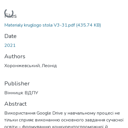
Loading...
Files
Materialy kruglogo stola V3-31.pdf
(435.74 KB)
Date
2021
Authors
Хоронжевський, Леонід
Publisher
Вінниця: ВДПУ
Abstract
Використання Google Drive у навчальному процесі не
тільки сприяє виконанню основного завдання сучасної
освіти – формуванню конкурентоспроможної й