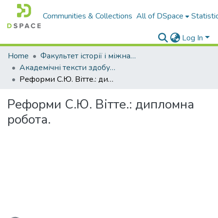
Communities & Collections
All of DSpace
Statisti
Log In
Home
Факультет історії і міжнародних відносин
Академічні тексти здобувачів вищої освіти
Реформи С.Ю. Вітте.: дипломна робота.
Реформи С.Ю. Вітте.: дипломна
робота.