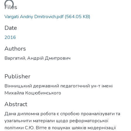
ding...
Files
Vargati Andriy Dmitrovich.pdf
(564.05 KB)
Date
2016
Authors
Варгатий, Андрій Дмитрович
Publisher
Вінницький державний педагогічний ун-т імені
Михайла Коцюбинського
Abstract
Дана дипломна робота є спробою проаналізувати та
узагальнити матеріали щодо реформаторської
політики С.Ю. Вітте в пошуках шляхів модернізації