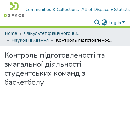
Communities & Collections
All of DSpace
Statisti
Log In
Home
Факультет фізичного виховання і спорту
Наукові видання
Контроль підготовленості та змагальної діяльності студентських команд з баскетболу
Контроль підготовленості та
змагальної діяльності
студентських команд з
баскетболу