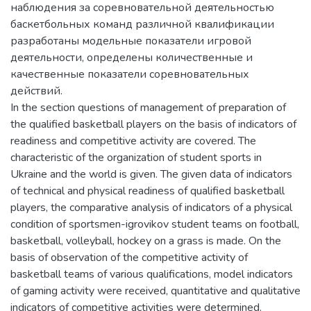
наблюдения за соревновательной деятельностью
баскетбольных команд различной квалификации
разработаны модельные показатели игровой
деятельности, определены количественные и
качественные показатели соревновательных
действий.
In the section questions of management of preparation of
the qualified basketball players on the basis of indicators of
readiness and competitive activity are covered. The
characteristic of the organization of student sports in
Ukraine and the world is given. The given data of indicators
of technical and physical readiness of qualified basketball
players, the comparative analysis of indicators of a physical
condition of sportsmen-igrovikov student teams on football,
basketball, volleyball, hockey on a grass is made. On the
basis of observation of the competitive activity of
basketball teams of various qualifications, model indicators
of gaming activity were received, quantitative and qualitative
indicators of competitive activities were determined.