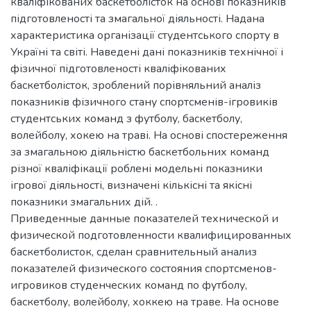
кваліфікованих баскетболісток на основі показників
підготовленості та змагальної діяльності. Надана
характеристика організації студентського спорту в
Україні та світі. Наведені дані показників технічної і
фізичної підготовленості кваліфікованих
баскетболісток, зроблений порівняльний аналіз
показників фізичного стану спортсменів-ігровиків
студентських команд з футболу, баскетболу,
волейболу, хокею на траві. На основі спостереження
за змагальною діяльністю баскетбольних команд
різної кваліфікації роблені модельні показники
ігрової діяльності, визначені кількісні та якісні
показники змагальних дій. .
Приведенные данные показателей технической и
физической подготовленности квалифицированных
баскетболисток, сделан сравнительный анализ
показателей физического состояния спортсменов-
игровиков студенческих команд по футболу,
баскетболу, волейболу, хоккею на траве. На основе