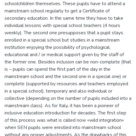
schoolchildren themselves. These pupils have to attend a
mainstream school regularly to get a Certificate of
secondary education. In the same time they have to take
individual lessons with special school teachers (4 hours
weekly). The second one presupposes that a pupil stays
enrolled in a special school but studies in a mainstream
institution enjoying the possibility of psychological,
educational and / or medical support given by the staff of
the former one. Besides inclusion can be non-complete (that
is – pupils can spend the first part of the day in the
mainstream school and the second one in a special one) or
complete (supported by resources and teachers employed
in a special school), temporary and also individual or
collective (depending on the number of pupils included into a
mainstream class). As for Italy, it has been a pioneer of
inclusive education introduction for decades. The first step
of this process was what is called now «wild integration»
when SEN pupils were enrolled into mainstream school
without any proper adjustments. As the drawbacks of this