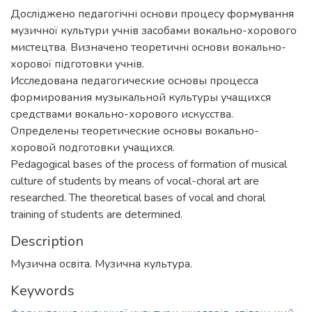
Досліджено педагогічні основи процесу формування
музичної культури учнів засобами вокально-хорового
мистецтва. Визначено теоретичні основи вокально-
хорової підготовки учнів.
Исследована педагогические основы процесса
формирования музыкальной культуры учащихся
средствами вокально-хорового искусства.
Определены теоретические основы вокально-
хоровой подготовки учащихся.
Pedagogical bases of the process of formation of musical
culture of students by means of vocal-choral art are
researched. The theoretical bases of vocal and choral
training of students are determined.
Description
Музична освіта. Музична культура.
Keywords