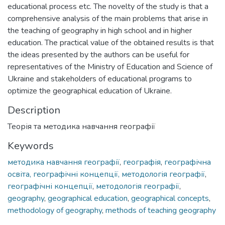
educational process etc. The novelty of the study is that a
comprehensive analysis of the main problems that arise in
the teaching of geography in high school and in higher
education. The practical value of the obtained results is that
the ideas presented by the authors can be useful for
representatives of the Ministry of Education and Science of
Ukraine and stakeholders of educational programs to
optimize the geographical education of Ukraine.
Description
Теорія та методика навчання географії
Keywords
методика навчання географії
,
географія
,
географічна
освіта, географічні концепції, методологія географії
,
географічні концепції
,
методологія географії
,
geography
,
geographical education
,
geographical concepts
,
methodology of geography
,
methods of teaching geography