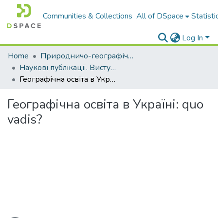
Communities & Collections
All of DSpace
Statisti
Log In
Home
Природничо-географічний факультет
Наукові публікації. Виступи
Географічна освіта в Україні: quo vadis?
Географічна освіта в Україні: quo
vadis?