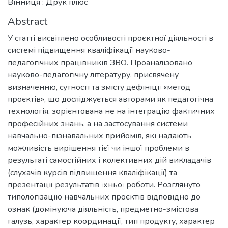
Вінниця : Друк плюс
Abstract
У статті висвітлено особливості проєктної діяльності в
системі підвищення кваліфікації науково-
педагогічних працівників ЗВО. Проаналізовано
науково-педагогічну літературу, присвячену
визначенню, сутності та змісту дефініції «метод
проєктів», що досліджується авторами як педагогічна
технологія, зорієнтована не на інтеграцію фактичних
професійних знань, а на застосування системи
навчально-пізнавальних прийомів, які надають
можливість вирішення тієї чи іншої проблеми в
результаті самостійних і колективних дій викладачів
(слухачів курсів підвищення кваліфікації) та
презентації результатів їхньої роботи. Розглянуто
типологізацію навчальних проєктів відповідно до
ознак (домінуюча діяльність, предметно-змістова
галузь, характер координації, тип продукту, характер