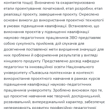
контактів тощо). Визначено та охарактеризовано
етапи проектування: початковий, етап розробки, етап
реалізації проєкту, завершення проєкту. Окреслено
основні вимоги до використання проектної технології
в умовах підвищення кваліфікації. Встановлено, що
виконання проєктів у підвищенні кваліфікації
науково-педагогічних працівників ЗВО представляє
собою сукупність прийомів, дій слухачів для
досягнення поставленої мети вирішення значущої для
них проблеми й оформлення результатів у вигляді
кінцевого продукту. Представлено досвід кафедри
педагогіки та інноваційної освіти Національного
університету «Львівська політехніка» в контексті
використання проєктного навчання в рамках курсів
підвищення кваліфікації науково-педагогічних
працівників університету. Зроблено висновок про те,
що проєктне навчання має творчий, дослідницький,
розвивальний, випереджальний характер, забезпечує
неперервність розвитку професійно-педагогічної