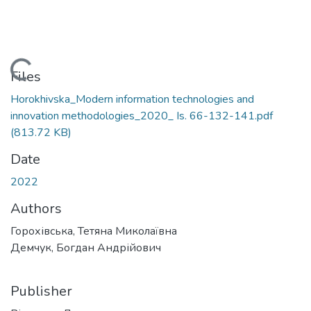
ding...
Files
Horokhivska_Modern information technologies and
innovation methodologies_2020_ Is. 66-132-141.pdf
(813.72 KB)
Date
2022
Authors
Горохівська, Тетяна Миколаївна
Демчук, Богдан Андрійович
Publisher