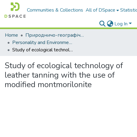
Communities & Collections
All of DSpace
Statisti
Log In
Home
Природничо-географічний факультет
Personality and Environmental Issues
Study of ecological technology of leather tanning with the use of modified montmorilonite
Study of ecological technology of
leather tanning with the use of
modified montmorilonite