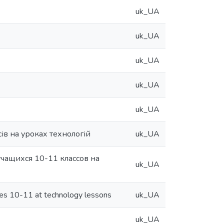
uk_UA
uk_UA
uk_UA
uk_UA
uk_UA
сів на уроках технологій
uk_UA
чащихся 10-11 классов на
uk_UA
rades 10-11 at technology lessons
uk_UA
uk_UA