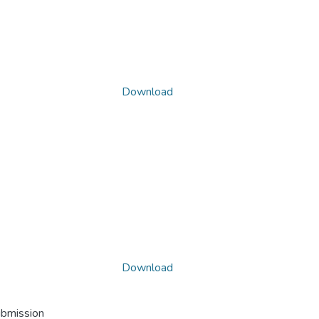
Download
Download
ubmission