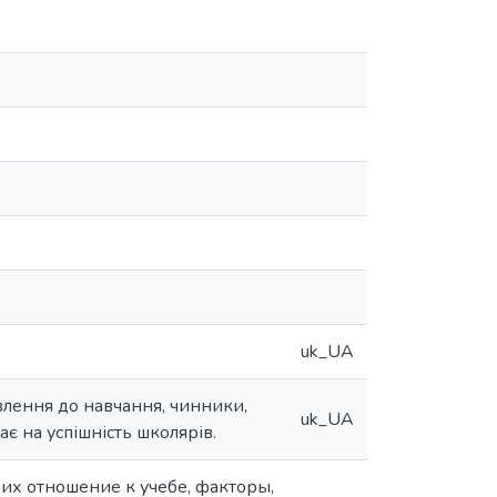
uk_UA
тавлення до навчання, чинники,
uk_UA
є на успішність школярів.
 их отношение к учебе, факторы,