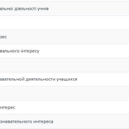
альної діяльності учнів
рес
вального інтересу
авательной деятельности учащихся
нтерес
знавательного интереса