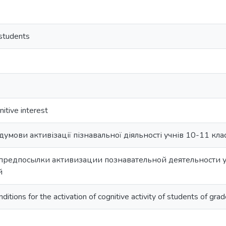
 students
nitive interest
умови активізації пізнавальної діяльності учнів 10-11 кла
предпосылки активизации познавательной деятельности у
й
ditions for the activation of cognitive activity of students of g