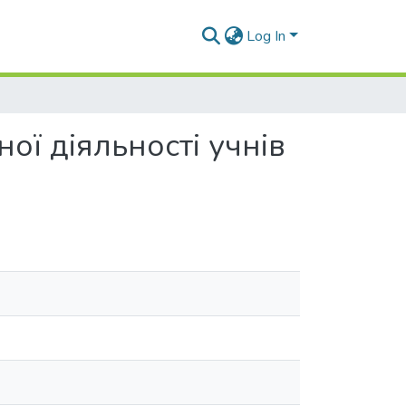
Log In
ої діяльності учнів