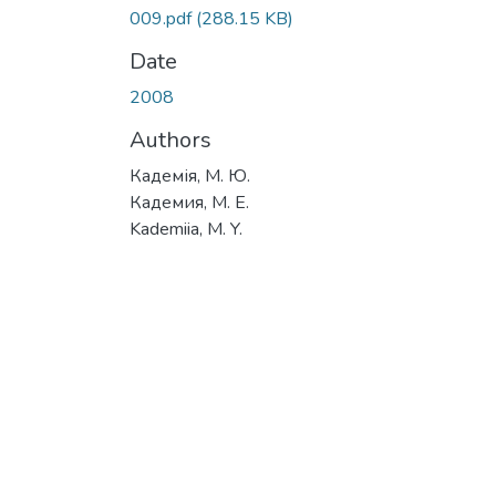
009.pdf
(288.15 KB)
Date
2008
Authors
Кадемія, М. Ю.
Кадемия, М. Е.
Kademiia, M. Y.