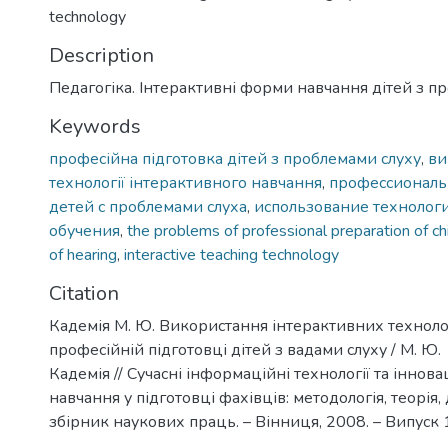
technology
Description
Педагогіка. Інтерактивні форми навчання дітей з п
Keywords
професійна підготовка дітей з проблемами слуху
,
ви
технології інтерактивного навчання
,
профессиональ
детей с проблемами слуха
,
использование технолог
обучения
,
the problems of professional preparation of ch
of hearing
,
interactive teaching technology
Citation
Кадемія М. Ю. Використання інтерактивних техноло
професійній підготовці дітей з вадами слуху / М. Ю.
Кадемія // Сучасні інформаційні технології та іннов
навчання у підготовці фахівців: методологія, теорія, 
збірник наукових праць. – Вінниця, 2008. – Випуск 